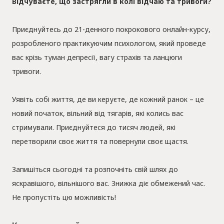
Відчуваєте, що застрягли в колі відчаю та тривоги?
Приєднуйтесь до 21-денного покрокового онлайн-курсу,
розробленого практикуючим психологом, який проведе
вас крізь туман депресії, вагу страхів та ланцюги
тривоги.
Уявіть собі життя, де ви керуєте, де кожний ранок – це
новий початок, вільний від тягарів, які колись вас
стримували. Приєднуйтеся до тисяч людей, які
перетворили своє життя та повернули своє щастя.
Запишіться сьогодні та розпочніть свій шлях до
яскравішого, вільнішого вас. Знижка діє обмежений час.
Не пропустіть цю можливість!