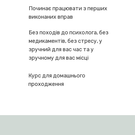
методики (70% практики та
30% теорії)
Починає працювати з перших
виконаних вправ
Без походів до психолога, без
медикаментів, без стресу, у
зручний для вас час та у
зручному для вас місці
Курс для домашнього
проходження