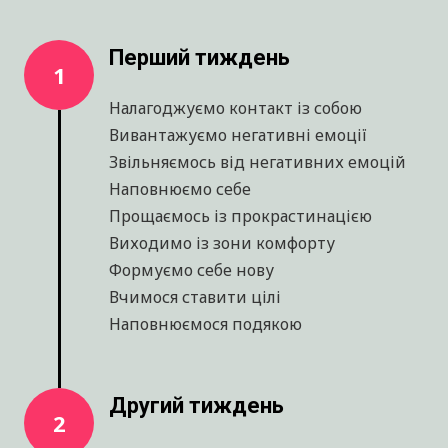
ПРОГРАМА КУРСУ:
Перший тиждень
1
Налагоджуємо контакт із собою
Вивантажуємо негативні емоції
Звільняємось від негативних емоцій
Наповнюємо себе
Прощаємось із прокрастинацією