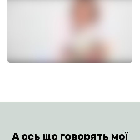
А ось що говорять мої