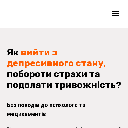
Як
вийти з
депресивного стану,
побороти страхи та
подолати тривожність?
Без походів до психолога та
медикаментів