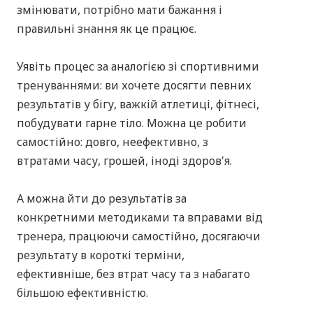
працювати зі своїм станом, змінювати своє
життя та змінювати негативні життєві
сценарії.
Чому ці техніки
працюють?
Багато хто вважає, що для того, щоб щось