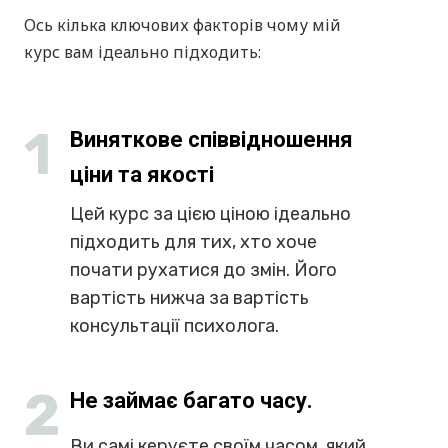
змінювати у своєму житті потрібні довгі
роки психотерапії або консультацій
психолога, величезні суми грошей і часу,
але це не так. Для того, щоб щось
змінювати, потрібно мати бажання і
правильні знання як це працює.
Уявіть процес за аналогією зі спортивними
тренуваннями: ви хочете досягти певних
результатів у бігу, важкій атлетиці, фітнесі,
побудувати гарне тіло. Можна це робити
самостійно: довго, неефективно, з
втратами часу, грошей, іноді здоров'я.