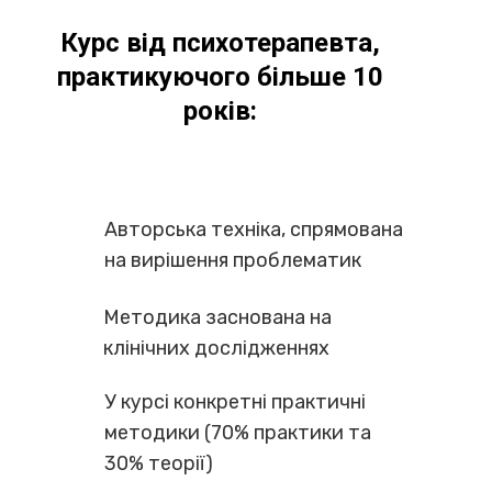
Курс від психотерапевта,
практикуючого більше 10
років:
Авторська техніка, спрямована
на вирішення проблематик
Методика заснована на
клінічних дослідженнях
У курсі конкретні практичні