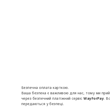
Безпечна оплата карткою.
Ваша безпека є важливою для нас, тому ми при
через безпечний платіжний сервіс
WayForPay
. В
передаються у безпеці.