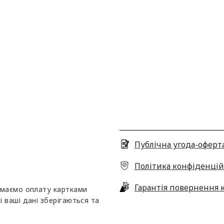
Публічна угода-оферт
Політика конфіденцій
Гарантія повернення 
ймаємо оплату картками
сі ваші дані зберігаються та