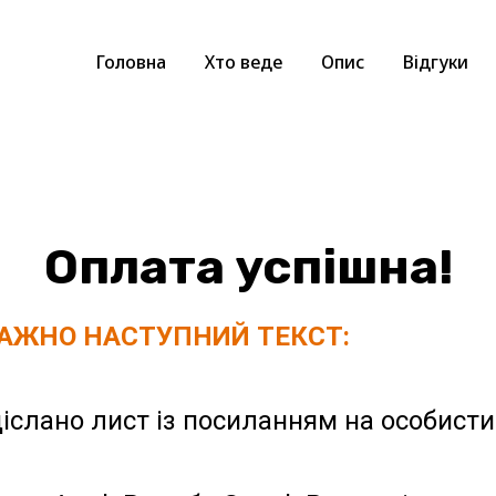
Головна
Хто веде
Опис
Відгуки
Оплата успішна!
ВАЖНО НАСТУПНИЙ ТЕКСТ:
іслано лист із посиланням на особистий