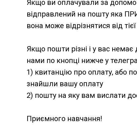
Якщо ви оплачували за допомог
відправлений на пошту яка ПРИ
вона може відрізнятися від тіє
Якщо пошти різні і у вас немає
нами по кнопці нижче у телегра
1) квитанцію про оплату, або п
знайшли вашу оплату
2) пошту на яку вам вислати д
Приємного навчання!