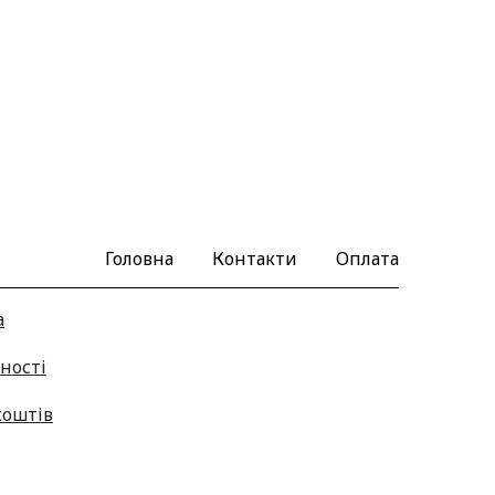
Головна
Контакти
Оплата
а
ності
коштів