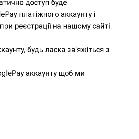
атично доступ буде
ePay платіжного аккаунту і
при реєстрації на нашому сайті.
каунту, будь ласка зв'яжіться з
oglePay аккаунту щоб ми