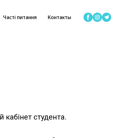
Часті питання
Контакты
 кабінет студента.