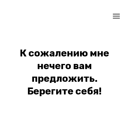
К сожалению мне
нечего вам
предложить.
Берегите себя!