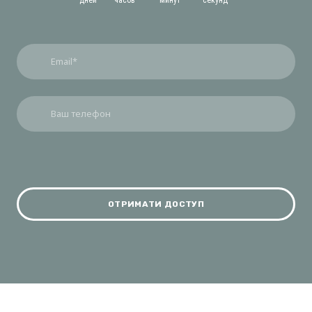
дней
часов
минут
секунд
ОТРИМАТИ ДОСТУП