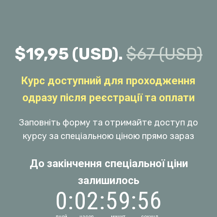
$19,95 (USD).
$67 (USD)
Курс доступний для проходження
одразу після реєстрації та оплати
Заповніть форму та отримайте доступ до
курсу за спеціальною ціною прямо зараз
До закінчення спеціальної ціни
залишилось
6
0
:
0
2
:
5
9
:
5