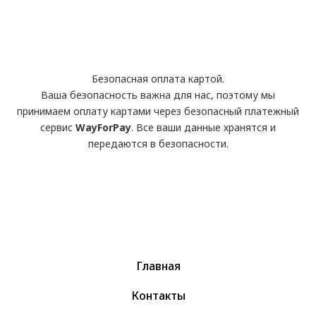
Безопасная оплата картой.
Ваша безопасность важна для нас, поэтому мы
принимаем оплату картами через безопасный платежный
сервис
WayForPay
. Все ваши данные хранятся и
передаются в безопасности.
Главная
Контакты