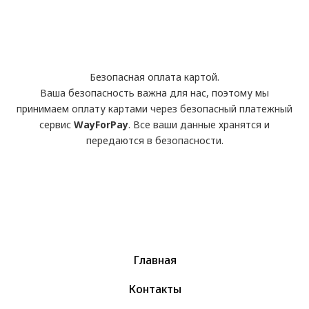
Безопасная оплата картой.
Ваша безопасность важна для нас, поэтому мы
принимаем оплату картами через безопасный платежный
сервис
WayForPay
. Все ваши данные хранятся и
передаются в безопасности.
Главная
Контакты