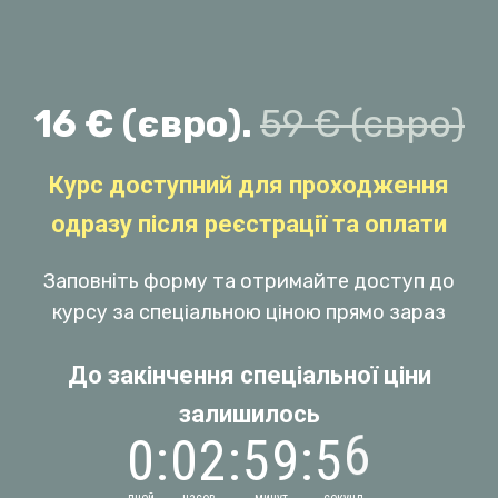
16 € (євро).
59 € (євро)
Курс доступний для проходження
одразу після реєстрації та оплати
Заповніть форму та отримайте доступ до
курсу за спеціальною ціною прямо зараз
До закінчення спеціальної ціни
залишилось
6
0
:
0
2
:
5
9
:
5