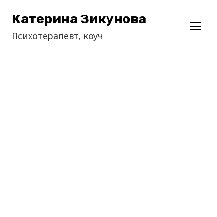
Катерина Зикунова
Психотерапевт, коуч