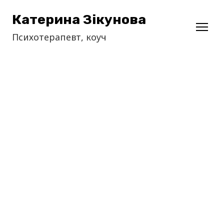
Катерина Зікунова
Психотерапевт, коуч