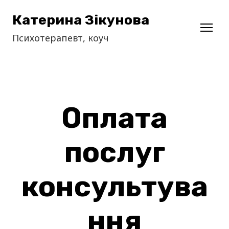
Катерина Зікунова
Психотерапевт, коуч
Оплата
послуг
консультува
ння