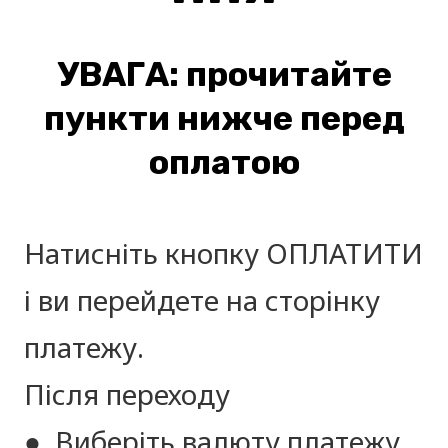
УВАГА: прочитайте
пункти нижче перед
оплатою
Натисніть кнопку ОПЛАТИТИ
і ви перейдете на сторінку
платежу.
Після переходу
● Виберіть валюту платежу