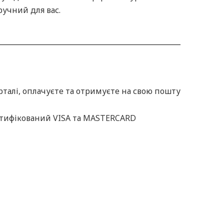
ручний для вас.
рталі, оплачуєте та отримуєте на свою пошту
ртифікований VISA та MASTERCARD