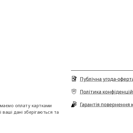
Публічна угода-оферт
Політика конфіденцій
Гарантія повернення 
ймаємо оплату картками
сі ваші дані зберігаються та