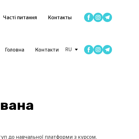
Часті питання
Контакты
RU
Головна
Контакти
ована
туп до навчальної платформи з курсом.