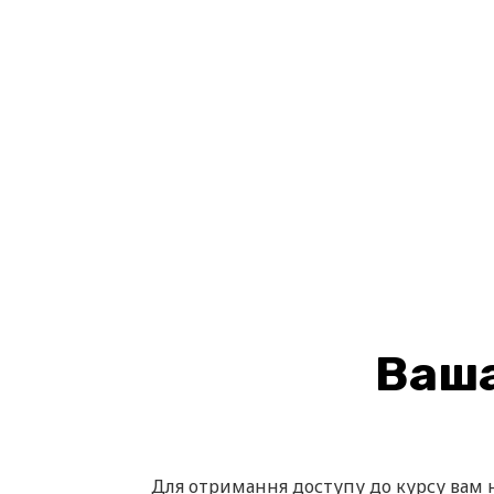
Ваша
Для отримання доступу до курсу вам н