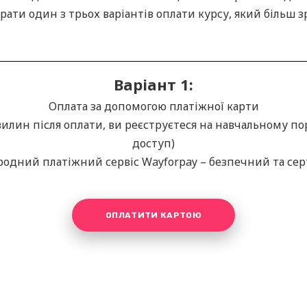
ати один з трьох варіантів оплати курсу, який більш з
Варіант 1:
Оплата за допомогою платіжної карти
вилин після оплати, ви реєструєтеся на навчальному по
доступ)
ародний платіжний сервіс Wayforpay – безпечний та се
ОПЛАТИТИ КАРТОЮ