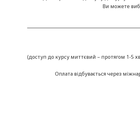
Ви можете вибр
(доступ до курсу миттєвий – протягом 1-5 х
Оплата відбувається через міжн