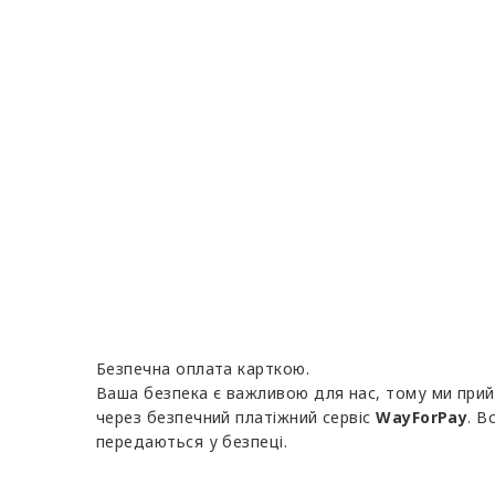
Безпечна оплата карткою.
Ваша безпека є важливою для нас, тому ми при
через безпечний платіжний сервіс
WayForPay
. В
передаються у безпеці.