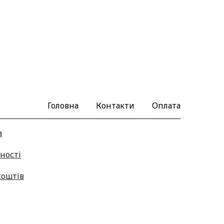
Головна
Контакти
Оплата
а
ності
коштів