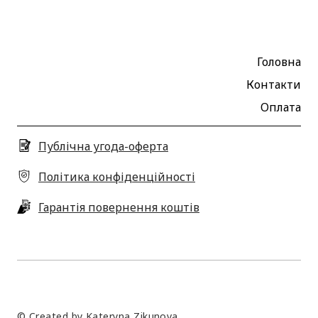
Головна
Контакти
Оплата
Публічна угода-оферта
Політика конфіденційності
Гарантія повернення коштів
© Created by Kateryna Zikunova