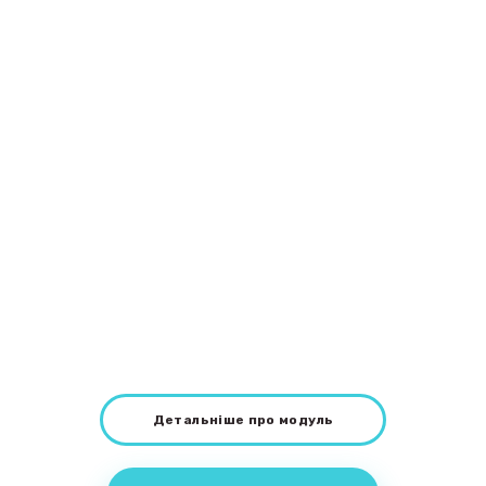
Детальніше про модуль